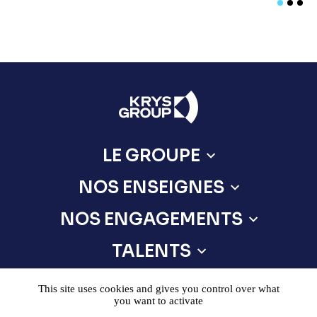
LE GROUPE
NOS ENSEIGNES
NOS ENGAGEMENTS
TALENTS
BAILLEURS
This site uses cookies and gives you control over what
you want to activate
LE MAG