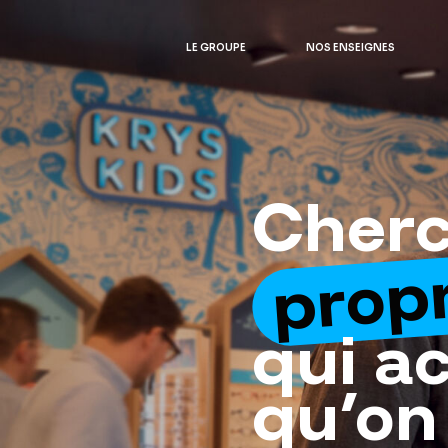
LE GROUPE
NOS ENSEIGNES
Cher
propr
qui a
qu’on