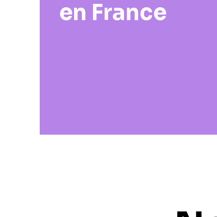
en France