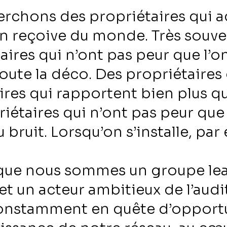
rchons des propriétaires qui 
on reçoive du monde. Très souve
aires qui n’ont pas peur que l’
oute la déco. Des propriétaires
ires qui rapportent bien plus qu
iétaires qui n’ont pas peur que 
u bruit. Lorsqu’on s’installe, pa
que nous sommes un groupe le
 et un acteur ambitieux de l’audi
nstamment en quête d’opportu