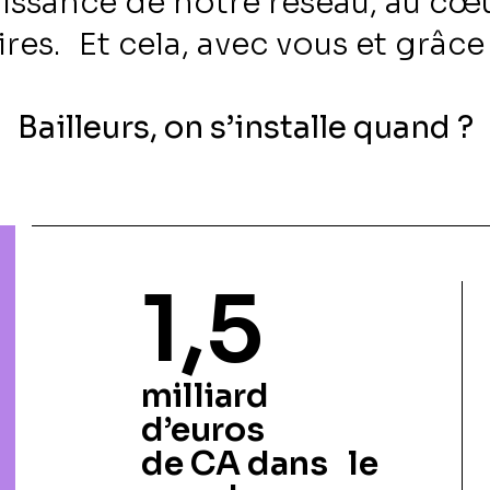
oissance de notre réseau, au cœ
ires. Et cela, avec vous et grâce
Bailleurs, on s’installe quand ?
1,5
milliard
d’euros
de CA dans le