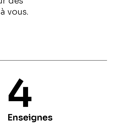
ur des
 à vous.
4
Enseignes