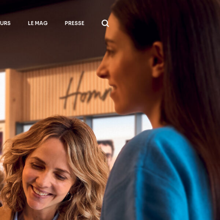
EURS
LE MAG
PRESSE