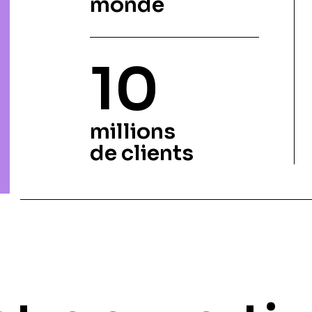
monde
10
millions
de clients