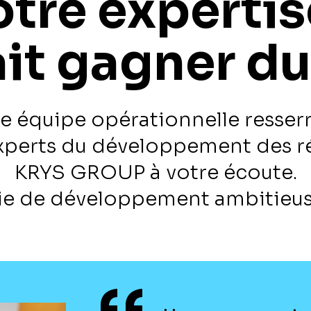
tre expertise
ait gagner d
e équipe opérationnelle resserr
xperts du développement des r
KRYS GROUP à votre écoute.
ie de développement ambitieuse 