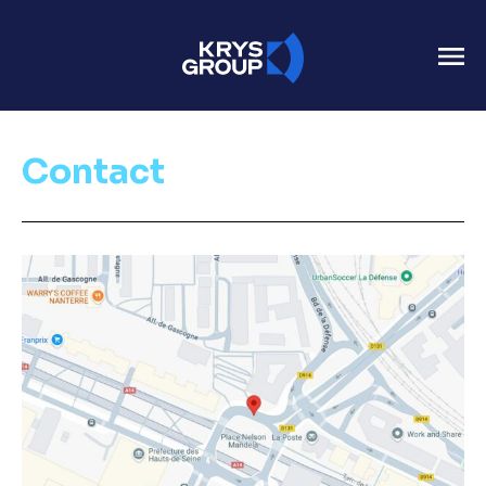
Contact