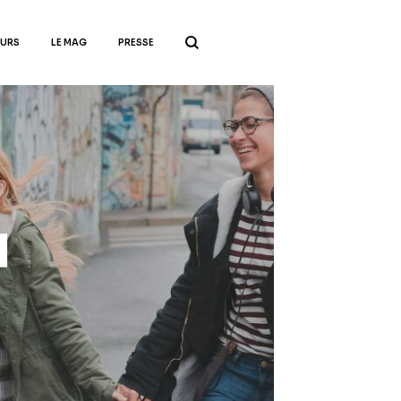
EURS
LE MAG
PRESSE
l