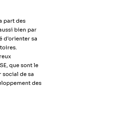
a part des
aussi bien par
 d’orienter sa
toires.
breux
SE, que sont le
r social de sa
veloppement des