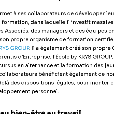
met à ses collaborateurs de développer le
la formation, dans laquelle il investit massiv
es Associés, des managers et des équipes en
son propre organisme de formation certifié 
RYS GROUP
. Il a également créé son propre
rentis d’Entreprise, l’École by KRYS GROUP,
ursus en alternance et la formation des jeu
s collaborateurs bénéficient également de 
delà des dispositions légales, pour monter
veloppement personnel.
au bien-être au travail