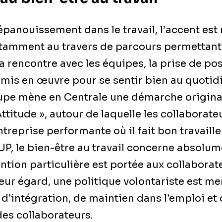
’épanouissement dans le travail, l’accent est
notamment au travers de parcours permettant
la rencontre avec les équipes, la prise de pos
 mis en œuvre pour se sentir bien au quotidi
upe mène en Centrale une démarche origina
itude », autour de laquelle les collaborate
reprise performante où il fait bon travailler
, le bien-être au travail concerne absolume
tion particulière est portée aux collaborat
eur égard, une politique volontariste est m
d’intégration, de maintien dans l’emploi et
des collaborateurs.