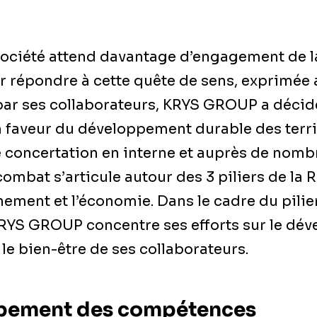
 société attend davantage d’engagement de l
r répondre à cette quête de sens, exprimée 
par ses collaborateurs, KRYS GROUP a décidé
n faveur du développement durable des terri
ge concertation en interne et auprès de nom
combat s’articule autour des 3 piliers de la R
nnement et l’économie. Dans le cadre du pilie
KRYS GROUP concentre ses efforts sur le dé
e bien-être de ses collaborateurs.
pement des compétences