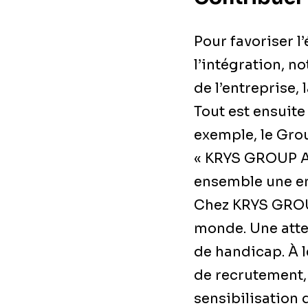
Pour favoriser l
l’intégration, 
de l’entreprise, 
Tout est ensuite
exemple, le Gro
« KRYS GROUP Att
ensemble une ent
Chez KRYS GROUP
monde. Une atten
de handicap. À l
de recrutement, 
sensibilisation 