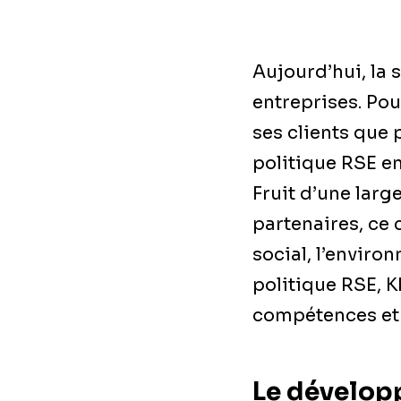
Aujourd’hui, la
entreprises. Pou
ses clients que 
politique RSE e
Fruit d’une lar
partenaires, ce 
social, l’enviro
politique RSE, 
compétences et l
Le dévelop