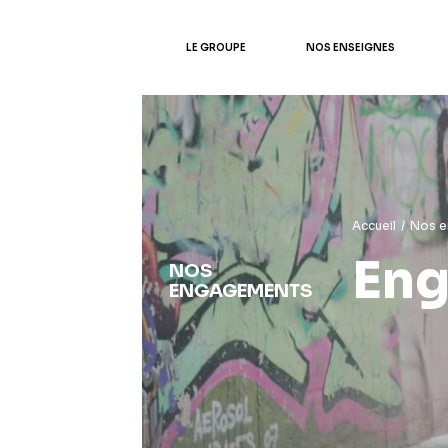
LE GROUPE
NOS ENSEIGNES
Accueil
/
Nos e
Eng
NOS
ENGAGEMENTS