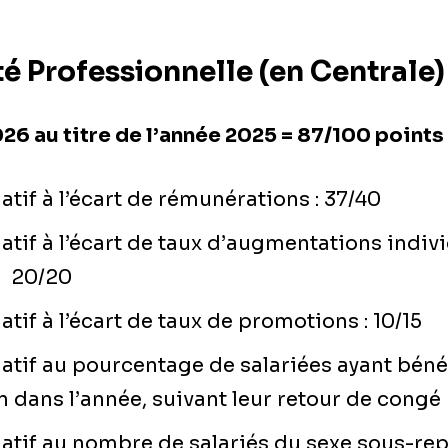
té Professionnelle (en Centrale)
26 au titre de l’année 2025 = 87/100 points
latif à l’écart de rémunérations : 37/40
latif à l’écart de taux d’augmentations indiv
: 20/20
atif à l’écart de taux de promotions : 10/15
latif au pourcentage de salariées ayant béné
dans l’année, suivant leur retour de congé m
latif au nombre de salariés du sexe sous-re