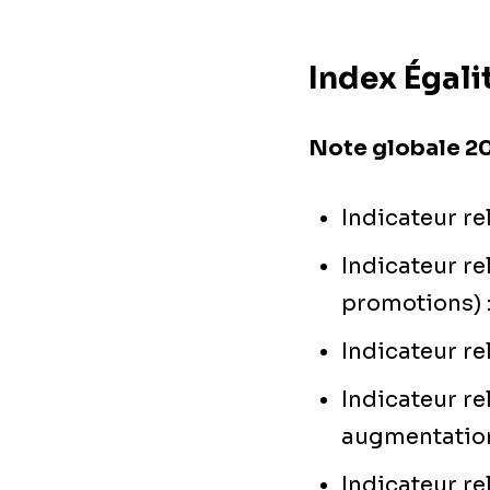
Index Égali
Note globale 20
Indicateur re
Indicateur re
promotions) 
Indicateur rel
Indicateur re
augmentation 
Indicateur re