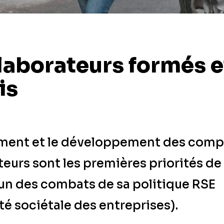
laborateurs formés e
is
ment et le développement des com
teurs sont les premières priorités d
 l’un des combats de sa politique RSE
té sociétale des entreprises).