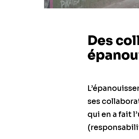
Des col
épanou
L’épanouisse
ses collabora
qui en a fait
(responsabili