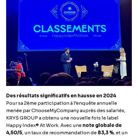
Des résultats significatifs en hausse en 2024
Pour sa 2ème participation à l’enquête annuelle
menée par ChooseMyCompany auprès des salariés,
KRYS GROUP a obtenu une nouvelle fois le label
Happy Index® At Work. Avec une
note globale de
4,50/5
, un taux de recommandation de
83,3 %
, et un