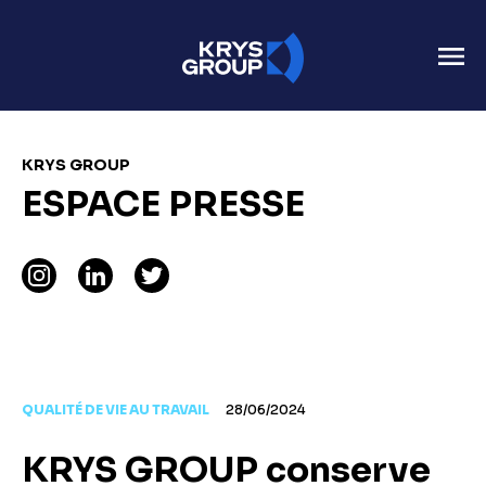
KRYS GROUP
ESPACE PRESSE
QUALITÉ DE VIE AU TRAVAIL
28/06/2024
KRYS GROUP conserve