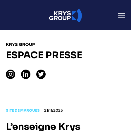
KRYS GROUP
ESPACE PRESSE
SITE DE MARQUES
21/11/2025
L’enseigne Krys