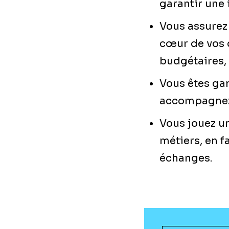
garantir une
Vous assurez 
cœur de vos d
budgétaires, 
Vous êtes gar
accompagnez l
Vous jouez un
métiers, en f
échanges.