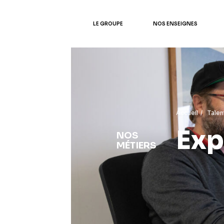
LE GROUPE
NOS ENSEIGNES
Accueil
/
Talen
Exp
NOS
MÉTIERS