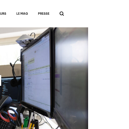
EURS
LE MAG
PRESSE
I