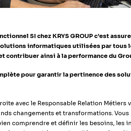
onctionnel SI chez KRYS GROUP c’est assure
solutions informatiques utilisées par tous 
et contribuer ainsi à la performance du Gro
plète pour garantir la pertinence des solu
troite avec le Responsable Relation Métiers 
nds changements et transformations. Vous 
en comprendre et définir les besoins, les i