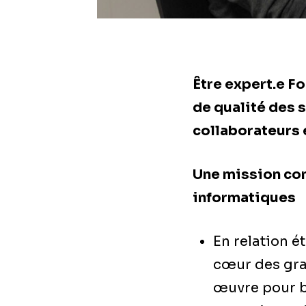
Être expert.e F
de qualité des 
collaborateurs 
Une mission com
informatiques
En relation é
cœur des gra
œuvre pour bi