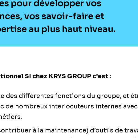
es pour développer vos
ces, vos savoir-faire et
ertise au plus haut niveau.
ctionnel SI chez KRYS GROUP c’est :
ce des différentes fonctions du groupe, et ê
c de nombreux interlocuteurs internes avec
étiers.
contribuer à la maintenance) d’outils de tra