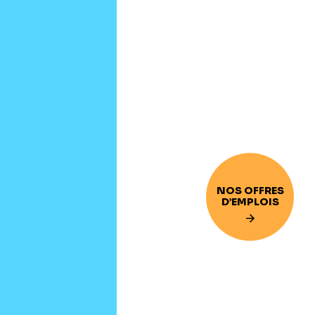
NOS OFFRES
D’EMPLOIS