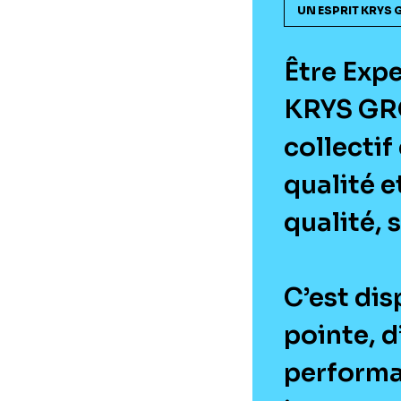
UN ESPRIT KRYS 
Être Expe
KRYS GRO
collectif
qualité 
qualité, 
C’est dis
pointe, d
performa