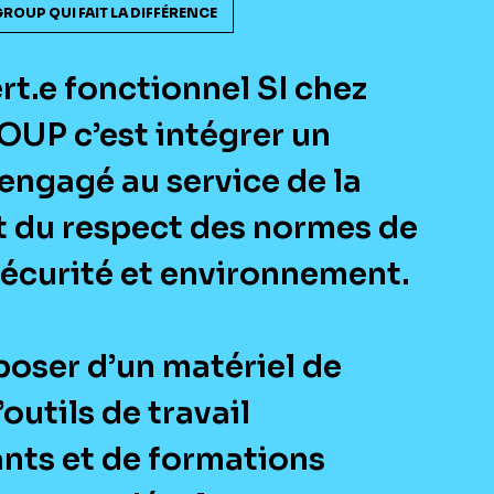
GROUP QUI FAIT LA DIFFÉRENCE
rt.e fonctionnel SI chez
UP c’est intégrer un
 engagé au service de la
et du respect des normes de
sécurité et environnement.
poser d’un matériel de
’outils de travail
nts et de formations