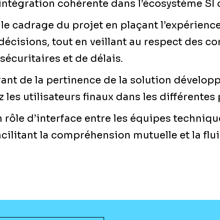
 intégration cohérente dans l’écosystème SI
le cadrage du projet en plaçant l’expérience
écisions, tout en veillant au respect des co
sécuritaires et de délais.
ant de la pertinence de la solution développ
es utilisateurs finaux dans les différentes 
 rôle d’interface entre les équipes technique
acilitant la compréhension mutuelle et la flu