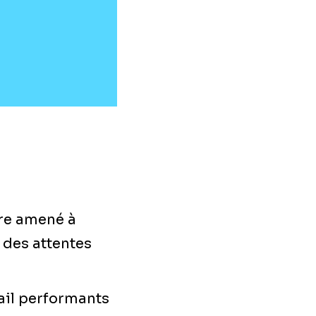
tre amené à
 des attentes
vail performants