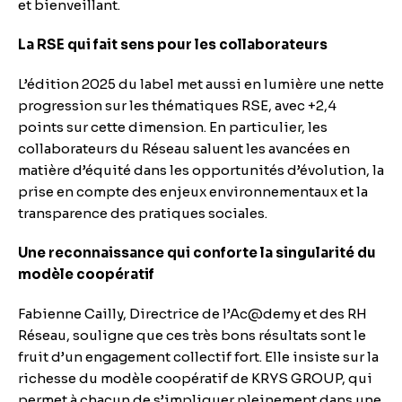
et bienveillant.
La RSE qui fait sens pour les collaborateurs
L’édition 2025 du label met aussi en lumière une nette
progression sur les thématiques RSE, avec +2,4
points sur cette dimension. En particulier, les
collaborateurs du Réseau saluent les avancées en
matière d’équité dans les opportunités d’évolution, la
prise en compte des enjeux environnementaux et la
transparence des pratiques sociales.
Une reconnaissance qui conforte la singularité du
modèle coopératif
Fabienne Cailly, Directrice de l’Ac@demy et des RH
Réseau, souligne que ces très bons résultats sont le
fruit d’un engagement collectif fort. Elle insiste sur la
richesse du modèle coopératif de KRYS GROUP, qui
permet à chacun de s’impliquer pleinement dans une