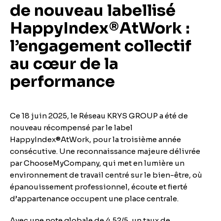
de nouveau labellisé
HappyIndex®AtWork :
l’engagement collectif
au cœur de la
performance
Ce 18 juin 2025, le Réseau KRYS GROUP a été de
nouveau récompensé par le label
HappyIndex®AtWork, pour la troisième année
consécutive. Une reconnaissance majeure délivrée
par ChooseMyCompany, qui met en lumière un
environnement de travail centré sur le bien-être, où
épanouissement professionnel, écoute et fierté
d’appartenance occupent une place centrale.
Avec une note globale de 4,52/5, un taux de