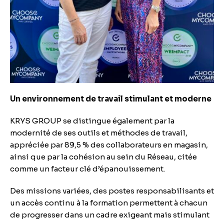
Un environnement de travail stimulant et moderne
KRYS GROUP se distingue également par la
modernité de ses outils et méthodes de travail,
appréciée par 89,5 % des collaborateurs en magasin,
ainsi que par la cohésion au sein du Réseau, citée
comme un facteur clé d’épanouissement.
Des missions variées, des postes responsabilisants et
un accès continu à la formation permettent à chacun
de progresser dans un cadre exigeant mais stimulant