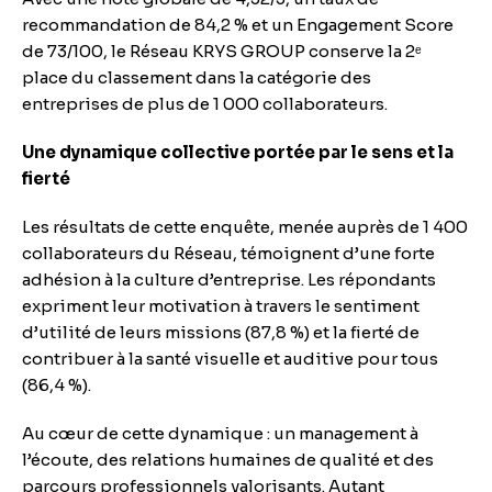
recommandation de 84,2 % et un Engagement Score
de 73/100, le Réseau KRYS GROUP conserve la 2ᵉ
place du classement dans la catégorie des
entreprises de plus de 1 000 collaborateurs.
Une dynamique collective portée par le sens et la
fierté
Les résultats de cette enquête, menée auprès de 1 400
collaborateurs du Réseau, témoignent d’une forte
adhésion à la culture d’entreprise. Les répondants
expriment leur motivation à travers le sentiment
d’utilité de leurs missions (87,8 %) et la fierté de
contribuer à la santé visuelle et auditive pour tous
(86,4 %).
Au cœur de cette dynamique : un management à
l’écoute, des relations humaines de qualité et des
parcours professionnels valorisants. Autant